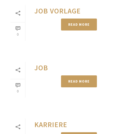
JOB VORLAGE
READ MORE
0
JOB
READ MORE
0
KARRIERE