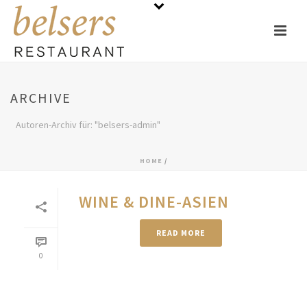
ARCHIVE
Autoren-Archiv für: "belsers-admin"
HOME
/
WINE & DINE-ASIEN
READ MORE
0